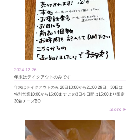
2024.12.26
年末はテイクアウトのみです
年末はテイクアウトのみ 28日10:00から21:00 29日、30日は
特別営業10:00から16:00まで この3日今日間は15:00より限定
30箱チーズBO