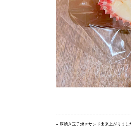
«
厚焼き玉子焼きサンド出来上がりまし