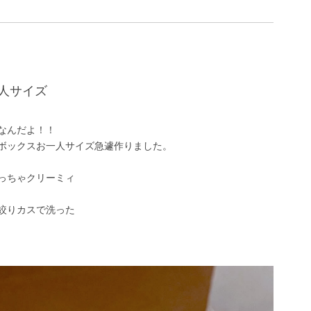
人サイズ
なんだよ！！
ボックスお一人サイズ急遽作りました。
っちゃクリーミィ
絞りカスで洗った