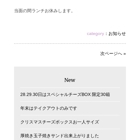
当面の間ランチお休みします。
category
：
お知らせ
次ページへ »
New
28.29.30日はスペシャルチーズBOX 限定30箱
年末はテイクアウトのみです
クリスマスチーズボックスお一人サイズ
厚焼き玉子焼きサンド出来上がりました