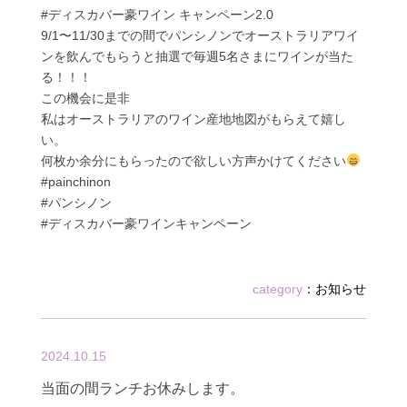
#ディスカバー豪ワイン キャンペーン2.0
9/1〜11/30までの間でパンシノンでオーストラリアワイ
ンを飲んでもらうと抽選で毎週5名さまにワインが当た
る！！！
この機会に是非
私はオーストラリアのワイン産地地図がもらえて嬉し
い。
何枚か余分にもらったので欲しい方声かけてください
#painchinon
#パンシノン
#ディスカバー豪ワインキャンペーン
category
：
お知らせ
2024.10.15
当面の間ランチお休みします。