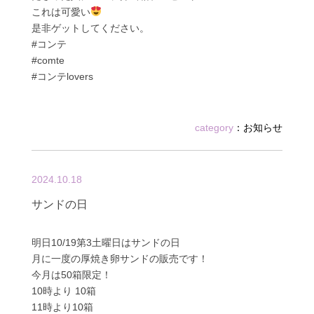
これは可愛い
是非ゲットしてください。
#コンテ
#comte
#コンテlovers
category
：
お知らせ
2024.10.18
サンドの日
明日10/19第3土曜日はサンドの日
月に一度の厚焼き卵サンドの販売です！
今月は50箱限定！
10時より 10箱
11時より10箱