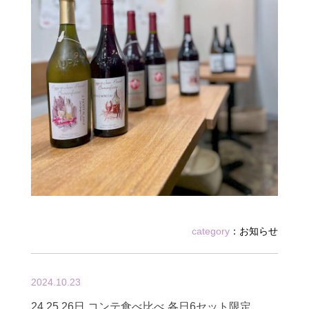
category
：
お知らせ
2024.10.23
24.25.26日 コンテ食べ比べ 各日6セット限定