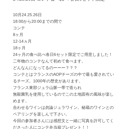
10月24.25.26日
18:00から20:00までの間で
コンテ
8ヶ月
12-14ヵ月
18ヶ月
24ヶ月の食べ比べ各日6セット限定でご用意しました！
二年物のコンテなんて初めて食べます。
どんなんになってるのーーー？？？
コンテとはフランスのAOPチーズの中で最も愛されてい
るチーズ。1000年の歴史があります。
フランス東部ジュラ山脈一帯で造られ
無殺菌乳を使用しているのでこの土地固有の風味が楽し
めます。
合わせるワインは勿論ジュラワイン。秘蔵のワインとの
ペアリングを楽しんで下さい。
今回の参加者さんには感想文と一緒に写真を許可してく
ださった人にコンテ弁当箱プレゼント！！