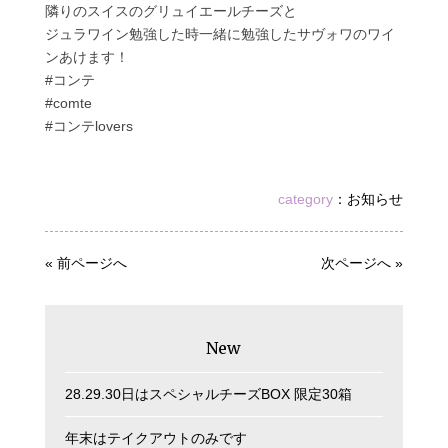
隣りのスイスのグリュイエールチーズと
ジュラワイン勉強した時一緒に勉強したサヴォワのワイ
ンあけます！
#コンテ
#comte
#コンテlovers
category
：
お知らせ
« 前ページへ
次ページへ »
New
28.29.30日はスペシャルチーズBOX 限定30箱
年末はテイクアウトのみです