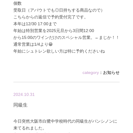
個数
受取日（アバウトでも◎日持ちする商品なので）
こちらからの返信で予約受付完了です。
本年は12/30 17:00まで
年始は特別営業を2025元旦から3日間12:00
から15:00のワインだけのスペシャル営業。←まじか！！
通常営業は1/4より😁
年始にシュトレン欲しい方は特に予約くださいね
category
：
お知らせ
2024.10.31
同級生
今日突然大阪市白鷺中学校時代の同級生がパンシノンに
来てるれました。