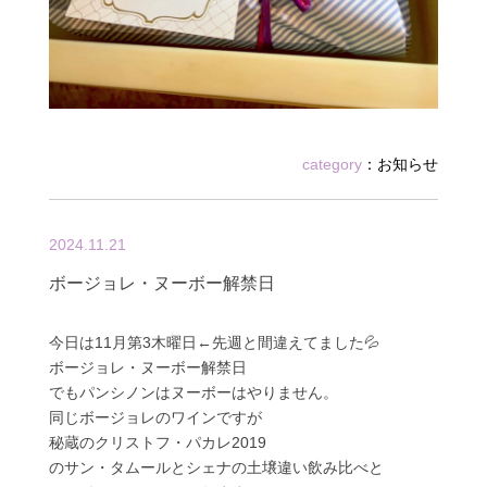
category
：
お知らせ
2024.11.21
ボージョレ・ヌーボー解禁日
今日は11月第3木曜日←先週と間違えてました💦
ボージョレ・ヌーボー解禁日
でもパンシノンはヌーボーはやりません。
同じボージョレのワインですが
秘蔵のクリストフ・パカレ2019
のサン・タムールとシェナの土壌違い飲み比べと