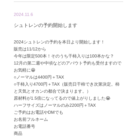
2024.11.6
シュトレンの予約開始します
2024シュトレンの予約を本日より開始します！
販売は11/12から
今年は限定500本！そのうち干柿入りは100本かな？
12月の第二週や中頃などのアバウト予約も受付ますので
お気軽に😁
○ノーマルは4400円＋TAX
○干柿入り4700円＋TAX（販売日干柿でき次第決定。柿
と天気とオカンの都合で決まります。）
原材料が1.5倍になってるので値上がりしました😭
ハーフサイズはノーマルのみ2200円＋TAX
ご予約はお電話やDMでも
お名前フルネーム
お電話番号
商品