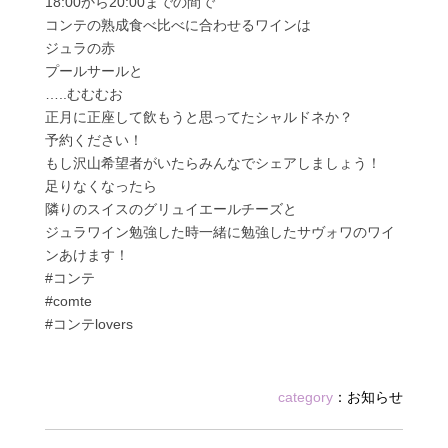
18:00から20:00までの間で
コンテの熟成食べ比べに合わせるワインは
ジュラの赤
プールサールと
…..むむむお
正月に正座して飲もうと思ってたシャルドネか？
予約ください！
もし沢山希望者がいたらみんなでシェアしましょう！
足りなくなったら
隣りのスイスのグリュイエールチーズと
ジュラワイン勉強した時一緒に勉強したサヴォワのワイ
ンあけます！
#コンテ
#comte
#コンテlovers
category
：
お知らせ