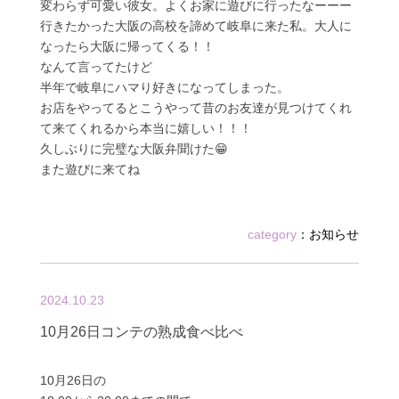
変わらず可愛い彼女。よくお家に遊びに行ったなーーー
行きたかった大阪の高校を諦めて岐阜に来た私。大人に
なったら大阪に帰ってくる！！
なんて言ってたけど
半年で岐阜にハマり好きになってしまった。
お店をやってるとこうやって昔のお友達が見つけてくれ
て来てくれるから本当に嬉しい！！！
久しぶりに完璧な大阪弁聞けた😁
また遊びに来てね
category
：
お知らせ
2024.10.23
10月26日コンテの熟成食べ比べ
10月26日の