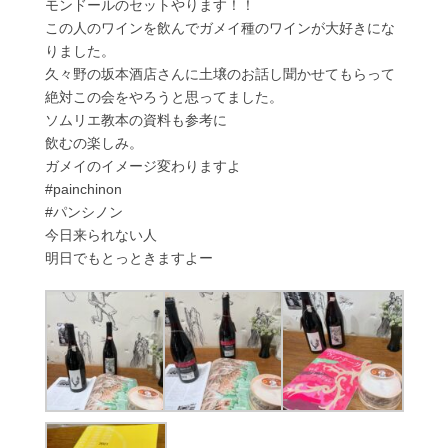
モンドールのセットやります！！
この人のワインを飲んでガメイ種のワインが大好きにな
りました。
久々野の坂本酒店さんに土壌のお話し聞かせてもらって
絶対この会をやろうと思ってました。
ソムリエ教本の資料も参考に
飲むの楽しみ。
ガメイのイメージ変わりますよ
#painchinon
#パンシノン
今日来られない人
明日でもとっときますよー