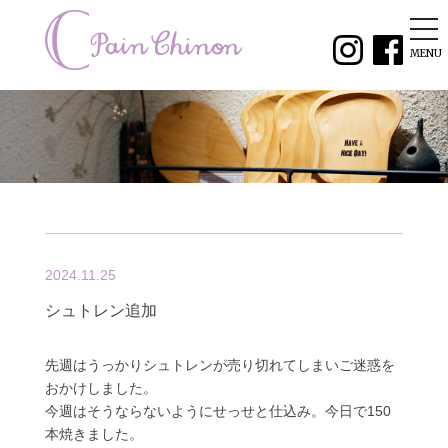
tog
nav
MENU
2024.11.25
シュトレン追加
先週はうっかりシュトレンが売り切れてしまいご迷惑を
おかけしました。
今週はそうならないようにせっせと仕込み。今日で150
本焼きました。