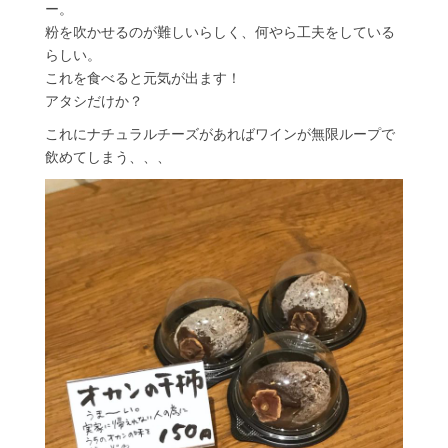
ー。
粉を吹かせるのが難しいらしく、何やら工夫をしている
らしい。
これを食べると元気が出ます！
アタシだけか？
これにナチュラルチーズがあればワインが無限ループで
飲めてしまう、、、