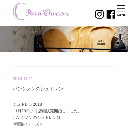
tog
nav
MENU
2018.11.21
パンシノンのシュトレン
シュトレン2018
11月20日より店頭販売開始しました。
パンシノンのシュトレンは
3種類のレーズン