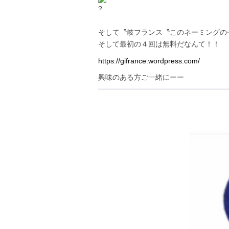
そして〝岐フランス〝このネーミングの
そして最初の４回は無料だなんて！！
https://gifrance.wordpress.com/
興味のある方ご一緒にーー