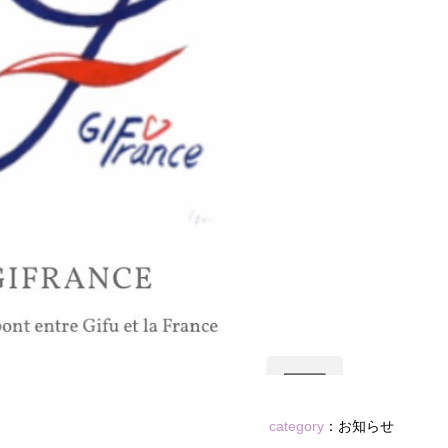
category
：
お知らせ