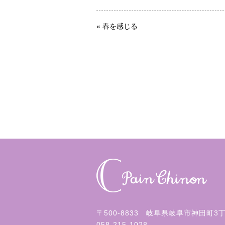
«
春を感じる
〒500-8833 岐阜県岐阜市神田町3
058-215-1028