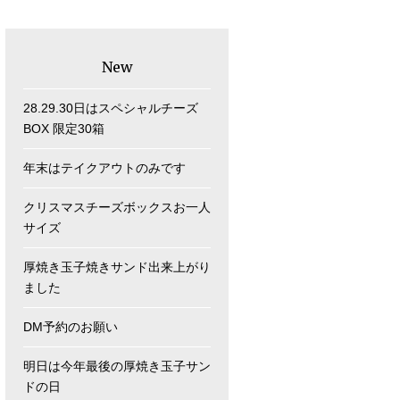
New
28.29.30日はスペシャルチーズ
BOX 限定30箱
年末はテイクアウトのみです
クリスマスチーズボックスお一人
サイズ
厚焼き玉子焼きサンド出来上がり
ました
DM予約のお願い
明日は今年最後の厚焼き玉子サン
ドの日