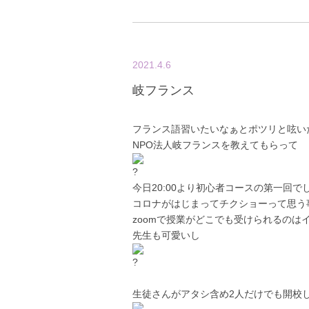
2021.4.6
岐フランス
フランス語習いたいなぁとポツリと呟い
NPO法人岐フランスを教えてもらって
今日20:00より初心者コースの第一回で
コロナがはじまってチクショーって思う
zoomで授業がどこでも受けられるのは
先生も可愛いし
生徒さんがアタシ含め2人だけでも開校