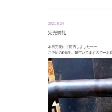
2021.6.24
完売御礼
本日完売にて閉店しましたーー
ご予約のK先生。鍵空いてますのでーお