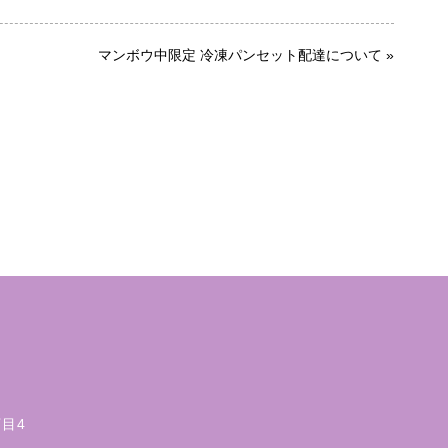
マンボウ中限定 冷凍パンセット配達について
»
丁目4