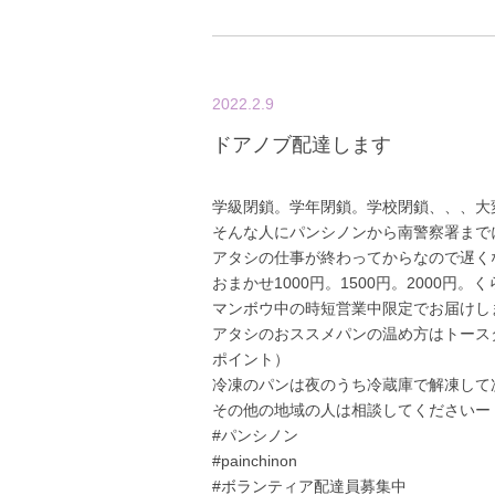
2022.2.9
ドアノブ配達します
学級閉鎖。学年閉鎖。学校閉鎖、、、大
そんな人にパンシノンから南警察署まで
アタシの仕事が終わってからなので遅く
おまかせ1000円。1500円。2000円。
マンボウ中の時短営業中限定でお届けし
アタシのおススメパンの温め方はトース
ポイント）
冷凍のパンは夜のうち冷蔵庫で解凍して
その他の地域の人は相談してくださいー
#パンシノン
#painchinon
#ボランティア配達員募集中