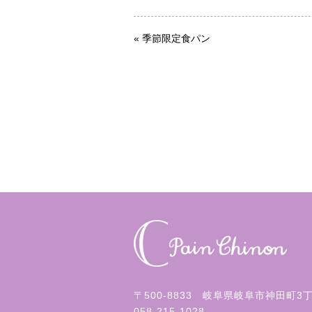
«
季節限定食パン
〒500-8833 岐阜県岐阜市神田町3
058-215-1028