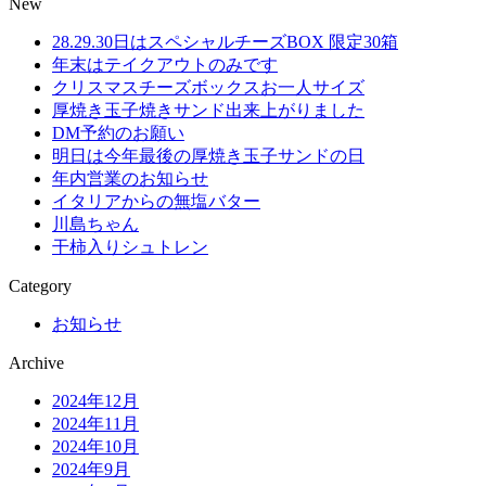
New
28.29.30日はスペシャルチーズBOX 限定30箱
年末はテイクアウトのみです
クリスマスチーズボックスお一人サイズ
厚焼き玉子焼きサンド出来上がりました
DM予約のお願い
明日は今年最後の厚焼き玉子サンドの日
年内営業のお知らせ
イタリアからの無塩バター
川島ちゃん
干柿入りシュトレン
Category
お知らせ
Archive
2024年12月
2024年11月
2024年10月
2024年9月