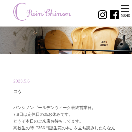
tog
nav
MENU
2023.5.6
コケ
パンシノンゴールデンウィーク最終営業日。
7.8日は定休日の為お休みです。
どうぞ本日のご来店お待ちしてます。
高校生の時〝366日誕生花の本〟を立ち読みしたらなん