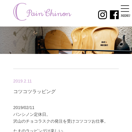
tog
nav
MENU
2019.2.11
コツコツラッピング
2019/02/11
パンシノン定休日。
沢山のチョコラスクの発注を受けコツコツお仕事。
たまのラッピングは楽しい。