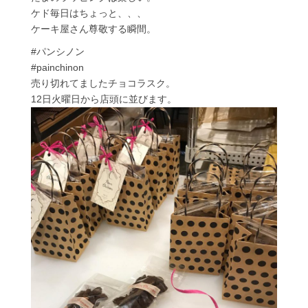
ケド毎日はちょっと、、、
ケーキ屋さん尊敬する瞬間。
#パンシノン
#painchinon
売り切れてましたチョコラスク。
12日火曜日から店頭に並びます。