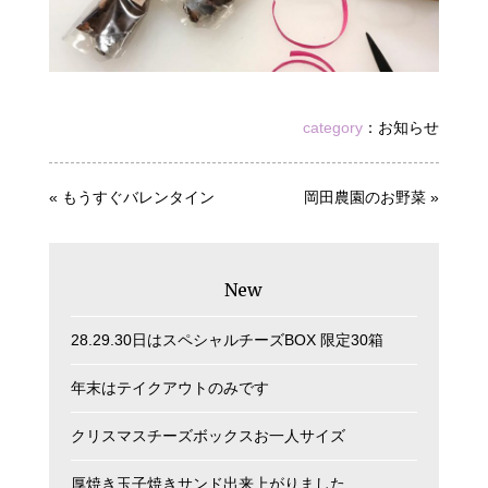
category
：
お知らせ
«
もうすぐバレンタイン
岡田農園のお野菜
»
New
28.29.30日はスペシャルチーズBOX 限定30箱
年末はテイクアウトのみです
クリスマスチーズボックスお一人サイズ
厚焼き玉子焼きサンド出来上がりました