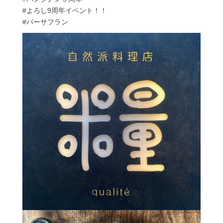
#よろし9周年イベント！！
#バーサフラン