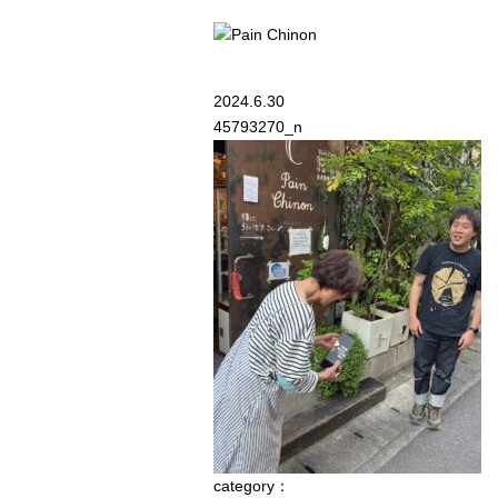
2024.6.30
45793270_n
category
：