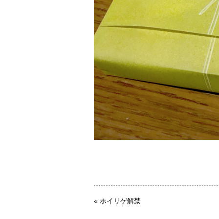
«
ホイリゲ解禁