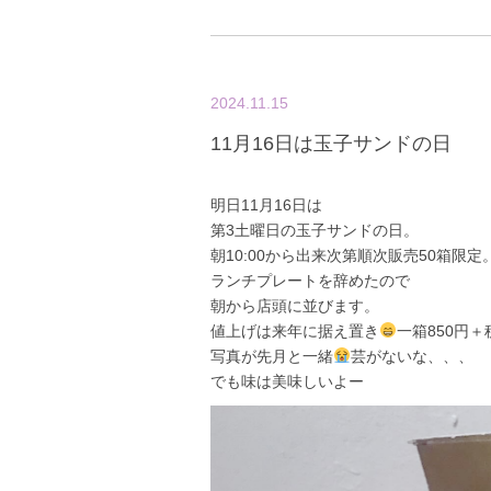
2024.11.15
11月16日は玉子サンドの日
明日11月16日は
第3土曜日の玉子サンドの日。
朝10:00から出来次第順次販売50箱限定
ランチプレートを辞めたので
朝から店頭に並びます。
値上げは来年に据え置き
一箱850円＋
写真が先月と一緒
芸がないな、、、
でも味は美味しいよー