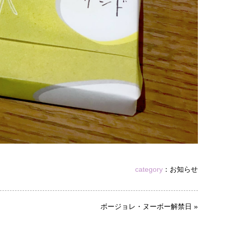
category
：
お知らせ
ボージョレ・ヌーボー解禁日
»