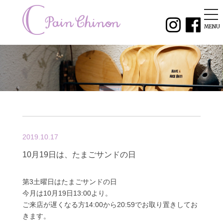
tog
nav
MENU
2019.10.17
10月19日は、たまごサンドの日
第3土曜日はたまごサンドの日
今月は10月19日13:00より。
ご来店が遅くなる方14:00から20:59でお取り置きしてお
きます。