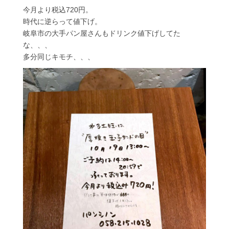
今月より税込720円。
時代に逆らって値下げ。
岐阜市の大手パン屋さんもドリンク値下げしてた
な、、、
多分同じキモチ、、、