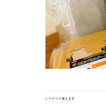
«
ペイペイ使えます