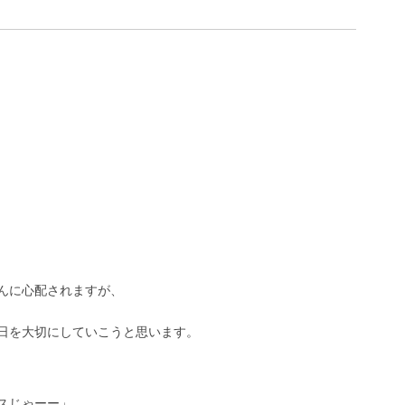
さんに心配されますが、
日を大切にしていこうと思います。
スじゃーー」