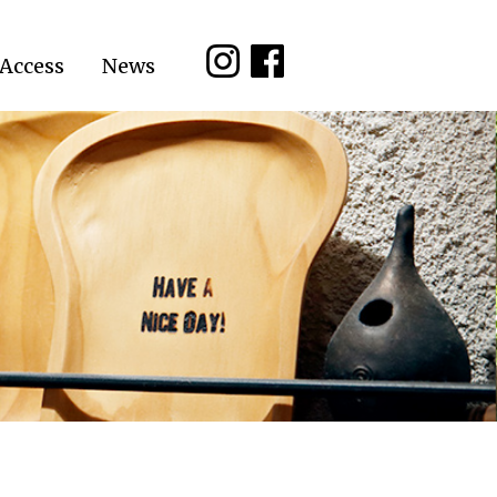
Access
News