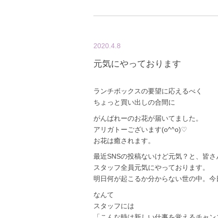
2020.4.8
元気にやっております
ランチボックスの要望に応えるべく
ちょっと買い出しの合間に
がんばれーのお花が届いてました。
アリガトーございます(o^^o)♡
お花は癒されます。
最近SNSの投稿ないけど元気？と、皆
スタッフ全員元気にやっております。
明日何が起こるか分からない世の中。今
なんて
スタッフには
「こんな時は新しい仕事を覚えるチャン