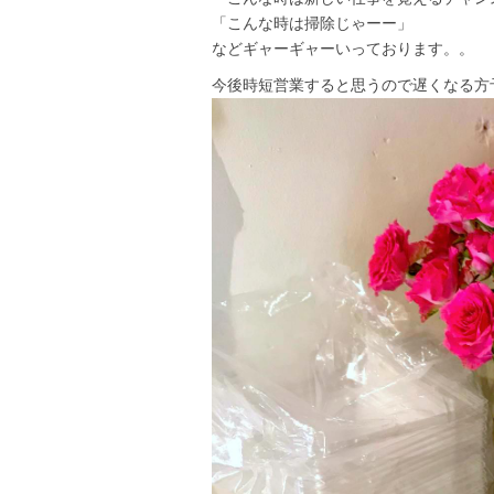
「こんな時は掃除じゃーー」
などギャーギャーいっております。。
今後時短営業すると思うので遅くなる方