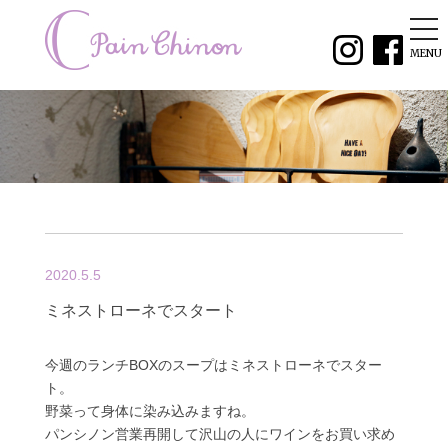
tog
nav
MENU
2020.5.5
ミネストローネでスタート
今週のランチBOXのスープはミネストローネでスター
ト。
野菜って身体に染み込みますね。
パンシノン営業再開して沢山の人にワインをお買い求め