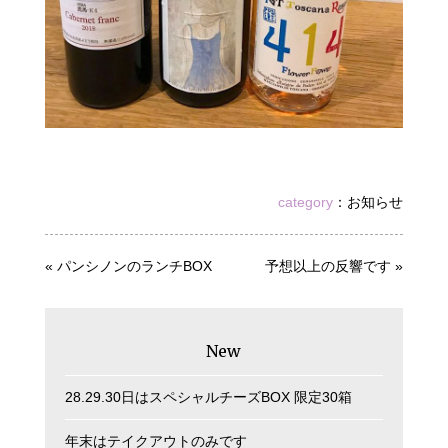
category
：
お知らせ
«
パンシノンのランチBOX
予想以上の反響です
»
New
28.29.30日はスペシャルチーズBOX 限定30箱
年末はテイクアウトのみです