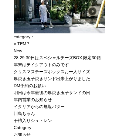
category
：
«
TEMP
New
28.29.30日はスペシャルチーズBOX 限定30箱
年末はテイクアウトのみです
クリスマスチーズボックスお一人サイズ
厚焼き玉子焼きサンド出来上がりました
DM予約のお願い
明日は今年最後の厚焼き玉子サンドの日
年内営業のお知らせ
イタリアからの無塩バター
川島ちゃん
干柿入りシュトレン
Category
お知らせ