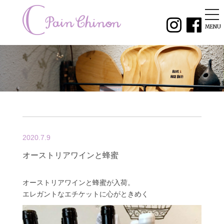
tog
nav
MENU
2020.7.9
オーストリアワインと蜂蜜
オーストリアワインと蜂蜜が入荷。
エレガントなエチケットに心がときめく