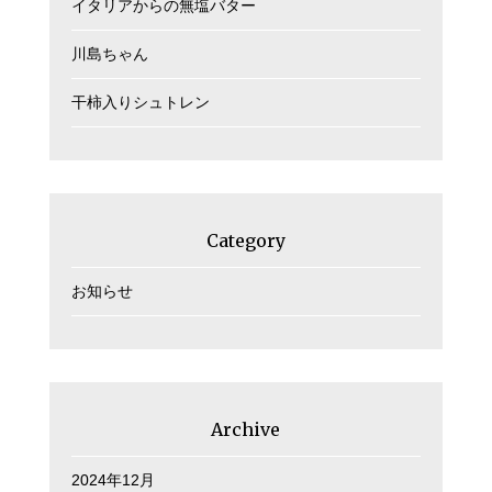
イタリアからの無塩バター
川島ちゃん
干柿入りシュトレン
Category
お知らせ
Archive
2024年12月